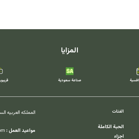
المزايا
افسية
صناعة سعودية
قريبو
الفئات
المملكه العربيه ال
الحبة الكاملة
مواعيد العمل :
 pm
اجزاء