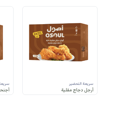
سريعة التحضير
سريعة 
أرجل دجاج مقلية
أجنحة