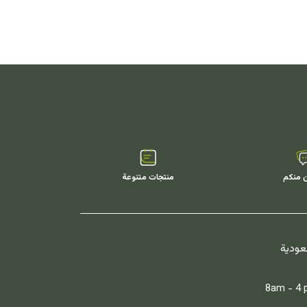
ن منكم
منتجات متنوعة
سعودية
8am - 4