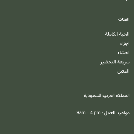
الفئات
الحبة الكاملة
اجزاء
احشاء
سريعة التحضير
المتبل
المملكه العربيه السعودية
مواعيد العمل :
8am - 4 pm