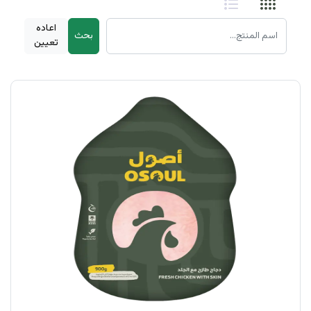
اعاده
بحث
تعيين