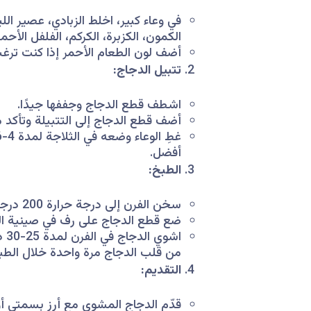
في وعاء كبير، اخلط الزبادي، عصير الل
الكمون، الكزبرة، الكركم، الفلفل الأحمر
أضف لون الطعام الأحمر إذا كنت ترغب
تتبيل الدجاج:
اشطف قطع الدجاج وجففها جيدًا.
أضف قطع الدجاج إلى التتبيلة وتأكد 
أفضل.
الطبخ:
سخن الفرن إلى درجة حرارة 200 درجة مئوية (390 درجة فهرنهايت).
ضع قطع الدجاج على رف في صينية الف
اش
من قلب الدجاج مرة واحدة خلال الطب
التقديم:
قدّم الدجاج المشوي مع أرز بسمتي أو 