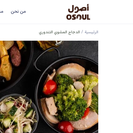
من نحن
من
الرئيسية
/
الدجاج المشوي التندوري