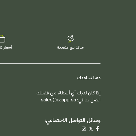
منافذ بيع متعددة
أسعار تن
دعنا نساعدك
إذا كان لديك أي أسئلة، من فضلك
اتصل بنا في:
sales@caapp.sa
وسائل التواصل الاجتماعي:
𝕏