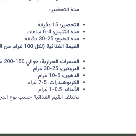
مدة التحضير:
التحضير
: 15 دقيقة
مدة التتبيل
: 4-6 ساعات
مدة الطبخ
: 25-30 دقيقة
القيمة الغذائية (لكل 100 غرام من الدجاج المشوي):
السعرات الحرارية
: حوالي 150-200 سعر حراري
البروتين
: 25-30 غرام
الدهون
: 5-10 غرام
الكربوهيدرات
: 5-7 غرام
الألياف
: 0.5-1 غرام
تختلف القيم الغذائية حسب نوع الدجا