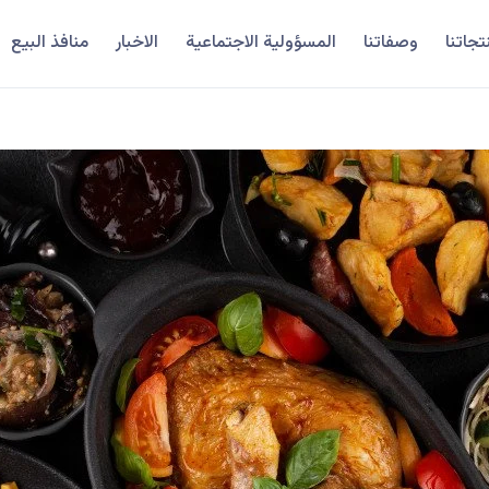
تجاتنا
وصفاتنا
المسؤولية الاجتماعية
الاخبار
منافذ البيع