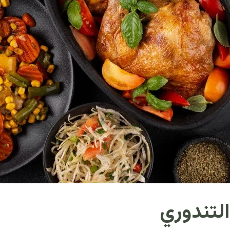
لتندوري