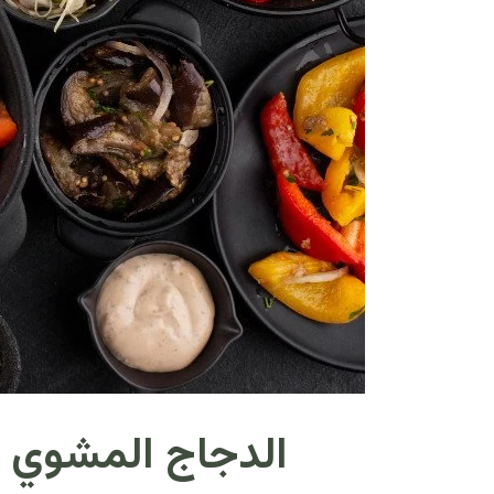
الدجاج المشوي ا