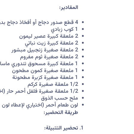
المقادير:
4 قطع صدور دجاج أو أفخاذ دجاج بدون جلد
1 كوب زبادي
2 ملعقة كبيرة عصير ليمون
2 ملعقة كبيرة زيت نباتي
2 ملعقة صغيرة زنجبيل مبشور
2 ملعقة صغيرة ثوم مفروم
1 ملعقة كبيرة مسحوق تندوري ماسالا (متوفر في الأسواق)
1 ملعقة صغيرة كمون مطحون
1 ملعقة صغيرة كزبرة مطحونة
1/2 ملعقة صغيرة كركم
1/2 ملعقة صغيرة فلفل أحمر حار (اختياري حسب الرغبة)
ملح حسب الذوق
لون طعام أحمر (اختياري لإعطاء لون ا
طريقة التحضير:
تحضير التتبيلة: