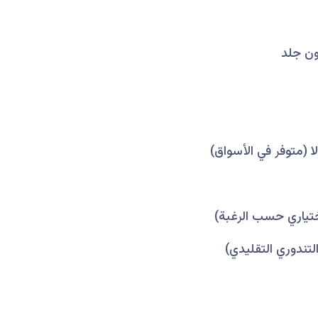
لتندوري التقليدي)