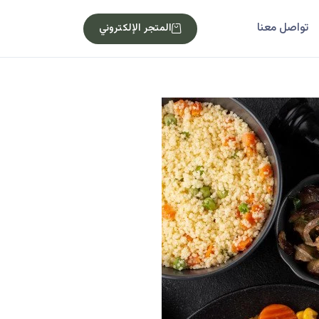
تواصل معنا
المتجر الإلكتروني