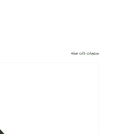
منتجات ذات صله