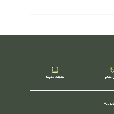
دجاج مجمد
ن منكم
منتجات متنوعة
سعودية