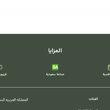
المزايا
افسية
صناعة سعودية
قريبو
الفئات
المملكه العربيه ال