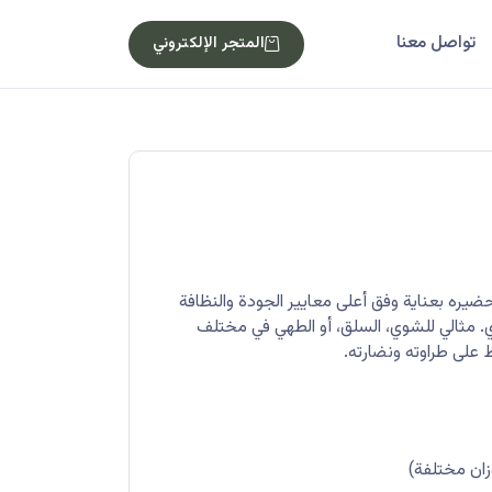
تواصل معنا
المتجر الإلكتروني
يره بعناية وفق أعلى معايير الجودة والنظافة
 مثالي للشوي، السلق، أو الطهي في مختلف
على طراوته ونضارته.