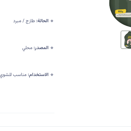
🔹
الحالة:
طازج / مبرد
🔹
المصدر:
محلي
🔹
الاستخدام:
مناسب للشوي، ال