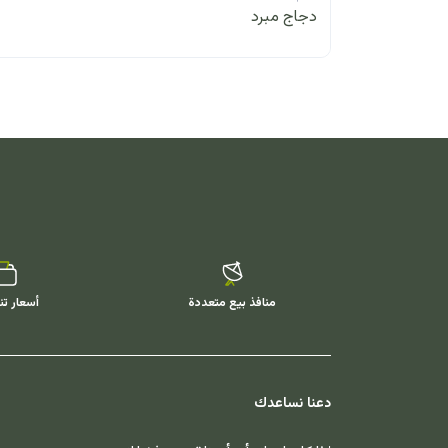
دجاج مبرد
منافذ بيع متعددة
أسعار تن
دعنا نساعدك