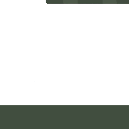
اجزاء
صدور دجاج