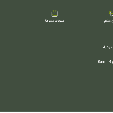
ن منكم
منتجات متنوعة
سعودية
8am - 4