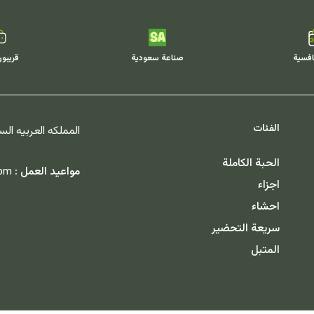
افسية
صناعة سعودية
قريبو
الفئات
المملكه العربيه ال
الحبة الكاملة
مواعيد العمل :
 pm
اجزاء
احشاء
سريعة التحضير
المتبل