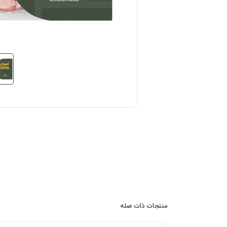
منتجات ذات صله