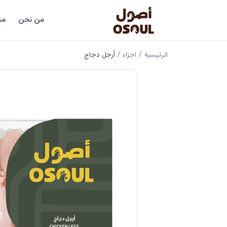
من نحن
من
الرئيسية
/
اجزاء
/
أرجل دجاج