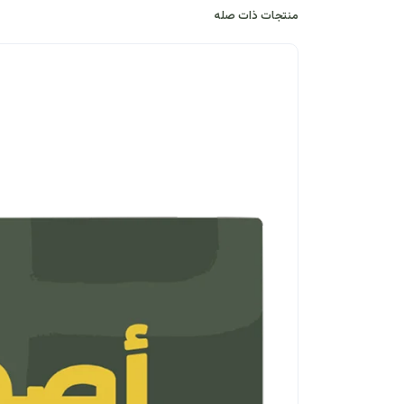
منتجات ذات صله