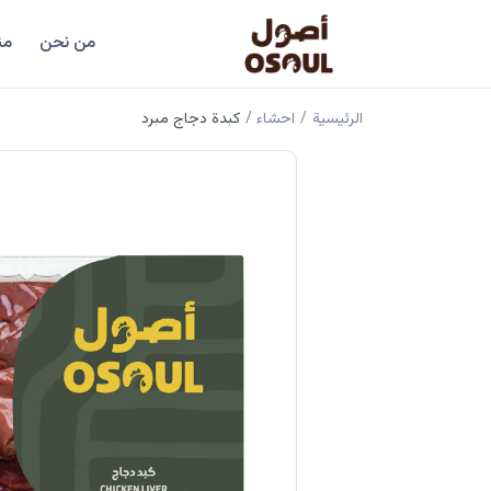
من نحن
من
الرئيسية
/
احشاء
/
كبدة دجاج مبرد