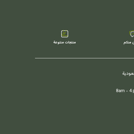
ن منكم
منتجات متنوعة
سعودية
8am - 4