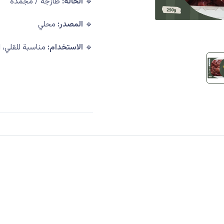
🔹
الحالة:
طازجة / مجمدة
🔹
المصدر:
محلي
🔹
الاستخدام:
مناسبة للقلي، 