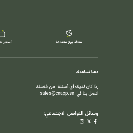
منافذ بيع متعددة
أسعار تن
دعنا نساعدك
إذا كان لديك أي أسئلة، من فضلك
اتصل بنا في:
sales@caapp.sa
وسائل التواصل الاجتماعي:
𝕏