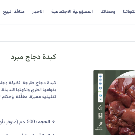
تجاتنا
وصفاتنا
المسؤولية الاجتماعية
الاخبار
منافذ البيع
كبدة دجاج مبرد
كبدة دجاج طازجة، نظيفة وجاهزة
بقوامها الطري ونكهتها اللذيذة.
تقليدية مميزة. مغلّفة بإحكام 
🔹
الحجم:
500 جم (متوفر بأوزان مختلفة)