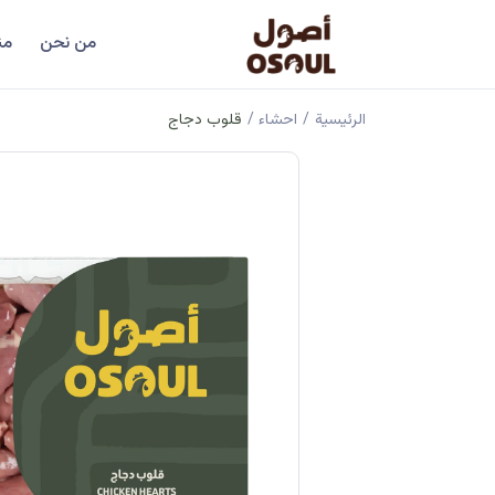
من نحن
من
الرئيسية
/
احشاء
/
قلوب دجاج