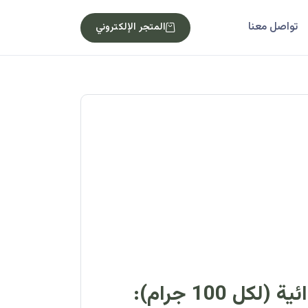
تواصل معنا
المتجر الإلكتروني
كل 100 جرام):