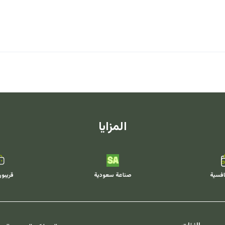
المزايا
افسية
صناعة سعودية
قريبو