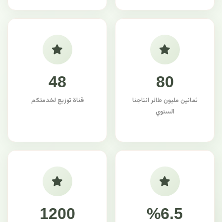
48
80
ثمانين مليون طائر انتاجنا
قناة توزيع لخدمتكم
السنوي
1200
%6.5