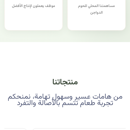
مساهمتنا المحلي للحوم
موظف يعملون لإنتاج الأفضل
الدواجن
منتجاتنا
من هامات عسير وسهول تهامة، نمنحكم
تجربة طعام تتسم بالأصالة والتفرد